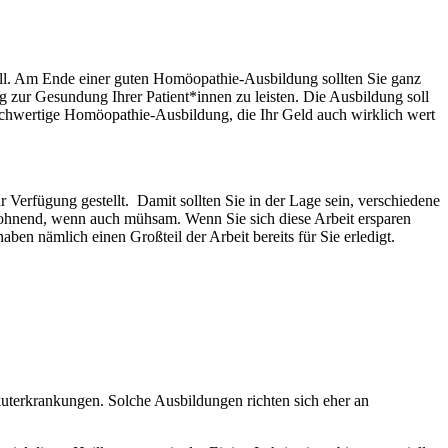
Fall. Am Ende einer guten Homöopathie-Ausbildung sollten Sie ganz
g zur Gesundung Ihrer Patient*innen zu leisten. Die Ausbildung soll
hochwertige Homöopathie-Ausbildung, die Ihr Geld auch wirklich wert
rfügung gestellt. Damit sollten Sie in der Lage sein, verschiedene
 lohnend, wenn auch mühsam. Wenn Sie sich diese Arbeit ersparen
en nämlich einen Großteil der Arbeit bereits für Sie erledigt.
kuterkrankungen. Solche Ausbildungen richten sich eher an