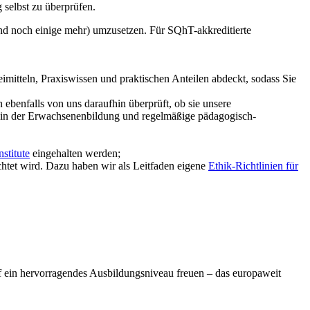
 selbst zu überprüfen.
(und noch einige mehr) umzusetzen. Für SQhT-akkreditierte
mitteln, Praxiswissen und praktischen Anteilen abdeckt, sodass Sie
 ebenfalls von uns daraufhin überprüft, ob sie unsere
ng in der Erwachsenenbildung und regelmäßige pädagogisch-
stitute
eingehalten werden;
chtet wird. Dazu haben wir als Leitfaden eigene
Ethik-Richtlinien für
uf ein hervorragendes Ausbildungsniveau freuen – das europaweit