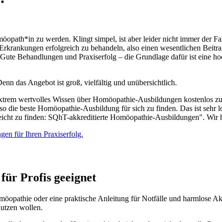
öopath*in zu werden. Klingt simpel, ist aber leider nicht immer der 
 Erkrankungen erfolgreich zu behandeln, also einen wesentlichen Beitra
t. Gute Behandlungen und Praxiserfolg – die Grundlage dafür ist eine 
enn das Angebot ist groß, vielfältig und unübersichtlich.
m wertvolles Wissen über Homöopathie-Ausbildungen kostenlos zur Ve
so die beste Homöopathie-Ausbildung für sich zu finden. Das ist sehr
icht zu finden: SQhT-akkreditierte Homöopathie-Ausbildungen". Wir hab
für Profis geeignet
omöopathie oder eine praktische Anleitung für Notfälle und harmlose A
utzen wollen.