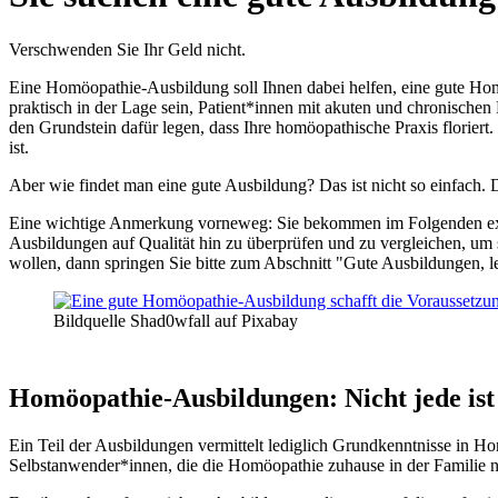
Verschwenden Sie Ihr Geld nicht.
Eine Homöopathie-Ausbildung soll Ihnen dabei helfen, eine gute Hom
praktisch in der Lage sein, Patient*innen mit akuten und chronischen
den Grundstein dafür legen, dass Ihre homöopathische Praxis florier
ist.
Aber wie findet man eine gute Ausbildung? Das ist nicht so einfach. D
Eine wichtige Anmerkung vorneweg: Sie bekommen im Folgenden extre
Ausbildungen auf Qualität hin zu überprüfen und zu vergleichen, um 
wollen, dann springen Sie bitte zum Abschnitt "Gute Ausbildungen, le
Bildquelle Shad0wfall auf Pixabay
Homöopathie-Ausbildungen: Nicht jede ist 
Ein Teil der Ausbildungen vermittelt lediglich Grundkenntnisse in H
Selbstanwender*innen, die die Homöopathie zuhause in der Familie n