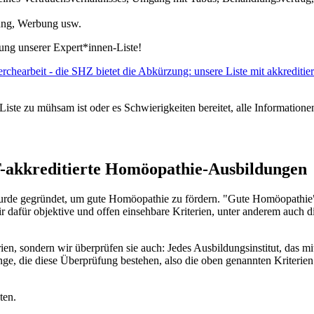
ung, Werbung usw.
ssung unserer Expert*innen-Liste!
ste zu mühsam ist oder es Schwierigkeiten bereitet, alle Informatione
T-akkreditierte Homöopathie-Ausbildungen
wurde gegründet, um gute Homöopathie zu fördern. "Gute Homöopathie"
dafür objektive und offen einsehbare Kriterien, unter anderem auch di
ien, sondern wir überprüfen sie auch: Jedes Ausbildungsinstitut, das m
nge, die diese Überprüfung bestehen, also die oben genannten Kriterie
ten.