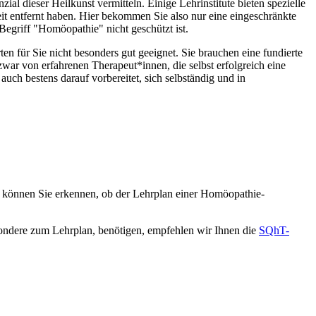
l dieser Heilkunst vermitteln. Einige Lehrinstitute bieten spezielle
 entfernt haben. Hier bekommen Sie also nur eine eingeschränkte
Begriff "Homöopathie" nicht geschützt ist.
en für Sie nicht besonders gut geeignet. Sie brauchen eine fundierte
war von erfahrenen Therapeut*innen, die selbst erfolgreich eine
ch bestens darauf vorbereitet, sich selbständig und in
te können Sie erkennen, ob der Lehrplan einer Homöopathie-
esondere zum Lehrplan, benötigen, empfehlen wir Ihnen die
SQhT-