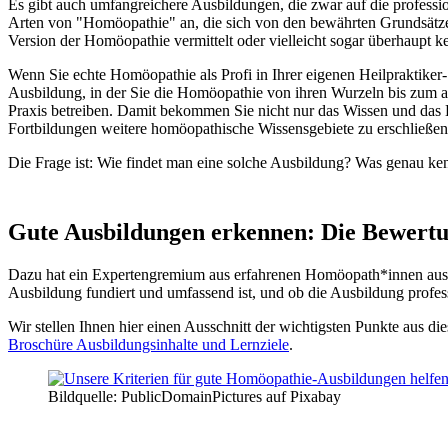
Es gibt auch umfangreichere Ausbildungen, die zwar auf die professio
Arten von "Homöopathie" an, die sich von den bewährten Grundsätze
Version der Homöopathie vermittelt oder vielleicht sogar überhaupt k
Wenn Sie echte Homöopathie als Profi in Ihrer eigenen Heilpraktiker-
Ausbildung, in der Sie die Homöopathie von ihren Wurzeln bis zum ak
Praxis betreiben. Damit bekommen Sie nicht nur das Wissen und das H
Fortbildungen weitere homöopathische Wissensgebiete zu erschließen, 
Die Frage ist: Wie findet man eine solche Ausbildung? Was genau k
Gute Ausbildungen erkennen: Die Bewertu
Dazu hat ein Expertengremium aus erfahrenen Homöopath*innen aus ga
Ausbildung fundiert und umfassend ist, und ob die Ausbildung professio
Wir stellen Ihnen hier einen Ausschnitt der wichtigsten Punkte aus 
Broschüre Ausbildungsinhalte und Lernziele
.
Bildquelle: PublicDomainPictures auf Pixabay