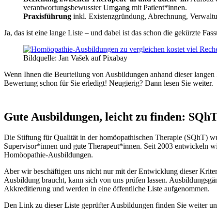
verantwortungsbewusster Umgang mit Patient*innen.
Praxisführung
inkl. Existenzgründung, Abrechnung, Verwalt
Ja, das ist eine lange Liste – und dabei ist das schon die gekürzte Fa
Bildquelle: Jan Vašek auf Pixabay
Wenn Ihnen die Beurteilung von Ausbildungen anhand dieser langen Li
Bewertung schon für Sie erledigt! Neugierig? Dann lesen Sie weiter.
Gute Ausbildungen, leicht zu finden: SQh
Die Stiftung für Qualität in der homöopathischen Therapie (SQhT) 
Supervisor*innen und gute Therapeut*innen. Seit 2003 entwickeln wir 
Homöopathie-Ausbildungen.
Aber wir beschäftigen uns nicht nur mit der Entwicklung dieser Kriter
Ausbildung braucht, kann sich von uns prüfen lassen. Ausbildungsgä
Akkreditierung und werden in eine öffentliche Liste aufgenommen.
Den Link zu dieser Liste geprüfter Ausbildungen finden Sie weiter un