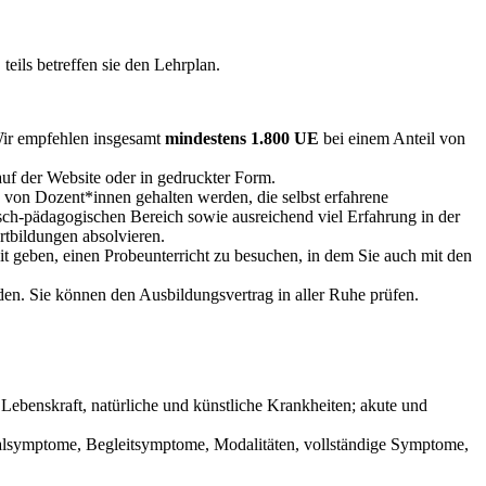
eils betreffen sie den Lehrplan.
Wir empfehlen insgesamt
mindestens 1.800 UE
bei einem Anteil von
 auf der Website oder in gedruckter Form.
e von Dozent*innen gehalten werden, die selbst erfahrene
sch-pädagogischen Bereich sowie ausreichend viel Erfahrung in der
tbildungen absolvieren.
it geben, einen Probeunterricht zu besuchen, in dem Sie auch mit den
den. Sie können den Ausbildungsvertrag in aller Ruhe prüfen.
Lebenskraft, natürliche und künstliche Krankheiten; akute und
symptome, Begleitsymptome, Modalitäten, vollständige Symptome,