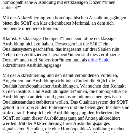
homöopathische Ausbildung mit erstklassigen Dozent*innen
anbietet?“
Mit der Akkreditierung von homöopathischen Ausbildungsgängen
bietet die SQhT ein klar erkennbares Merkmal, an dem sich
Suchende orientieren können.
Klar ist: Erstklassige Therapeut*innen sind ohne erstklassige
Ausbildung nicht zu haben. Deswegen hat die SQhT ein
Qualitätssystem geschaffen, das insgesamt auf drei Säulen ruht:
Neben den zertifizierten Therapeut*innen sind dies zertifizierte
Dozent*innen und Supervisor*innen und, als
dritte Säule
,
akkreditierte Ausbildungsgänge.
Mit der Akkreditierung und den damit verbundenen Vorteilen,
Angeboten und Ausbildungsrichtlinien fördert die SQhT die
Qualität homöopathischer Ausbildungen. Wir suchen den Kontakt
zu den Instituts- und Ausbildungsleiter*innen, die homöopathische
Ausbildungen anbieten und gemeinsam mit uns einen gewissen
Qualitätsstandard etablieren wollen. Das Qualitätssystem der SQhT
gehört in Europa zu den Führenden und die beteiligten Institute sind
stolz darauf! Entspricht ein Ausbildungsgang den Kriterien der
SQhT, so kann dieser Ausbildungsgang auf Antrag akkreditiert
werden. Mit der Akkreditierung Ihres Ausbildungsganges
signalisieren Sie allen, die eine Homöopathie-Ausbildung machen