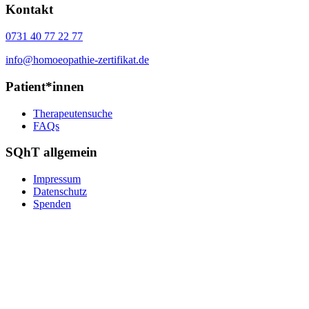
Kontakt
0731 40 77 22 77
info@homoeopathie-zertifikat.de
Patient*innen
Therapeutensuche
FAQs
SQhT allgemein
Impressum
Datenschutz
Spenden