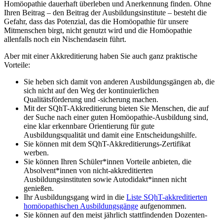
Homöopathie dauerhaft überleben und Anerkennung finden. Ohne
Ihren Beitrag – den Beitrag der Ausbildungsinstitute – besteht die
Gefahr, dass das Potenzial, das die Homöopathie für unsere
Mitmenschen birgt, nicht genutzt wird und die Homöopathie
allenfalls noch ein Nischendasein führt.
Aber mit einer Akkreditierung haben Sie auch ganz praktische
Vorteile:
Sie heben sich damit von anderen Ausbildungsgängen ab, die
sich nicht auf den Weg der kontinuierlichen
Qualitätsförderung und -sicherung machen.
Mit der SQhT-Akkreditierung bieten Sie Menschen, die auf
der Suche nach einer guten Homöopathie-Ausbildung sind,
eine klar erkennbare Orientierung für gute
Ausbildungsqualität und damit eine Entscheidungshilfe.
Sie können mit dem SQhT-Akkreditierungs-Zertifikat
werben.
Sie können Ihren Schüler*innen Vorteile anbieten, die
Absolvent*innen von nicht-akkreditierten
Ausbildungsinstituten sowie Autodidakt*innen nicht
genießen.
Ihr Ausbildungsgang wird in die
Liste SQhT-akkreditierten
homöopathischen Ausbildungsgänge
aufgenommen.
Sie können auf den meist jährlich stattfindenden Dozenten-