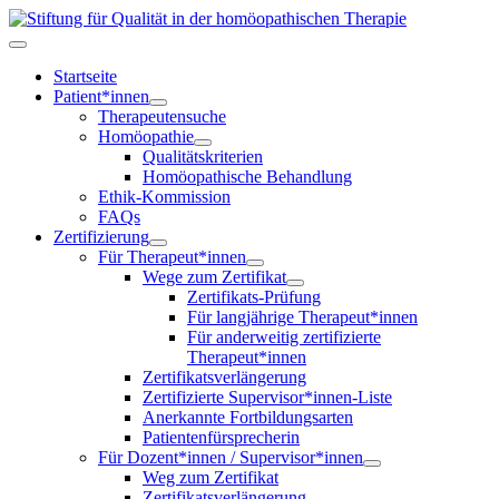
Startseite
Patient*innen
Therapeutensuche
Homöopathie
Qualitätskriterien
Homöopathische Behandlung
Ethik-Kommission
FAQs
Zertifizierung
Für Therapeut*innen
Wege zum Zertifikat
Zertifikats-Prüfung
Für langjährige Therapeut*innen
Für anderweitig zertifizierte
Therapeut*innen
Zertifikatsverlängerung
Zertifizierte Supervisor*innen-Liste
Anerkannte Fortbildungsarten
Patientenfürsprecherin
Für Dozent*innen / Supervisor*innen
Weg zum Zertifikat
Zertifikatsverlängerung