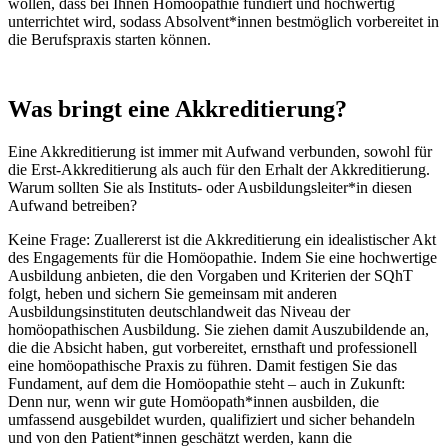
wollen, dass bei Ihnen Homöopathie fundiert und hochwertig
unterrichtet wird, sodass Absolvent*innen bestmöglich vorbereitet in
die Berufspraxis starten können.
Was bringt eine Akkreditierung?
Eine Akkreditierung ist immer mit Aufwand verbunden, sowohl für
die Erst-Akkreditierung als auch für den Erhalt der Akkreditierung.
Warum sollten Sie als Instituts- oder Ausbildungsleiter*in diesen
Aufwand betreiben?
Keine Frage: Zuallererst ist die Akkreditierung ein idealistischer Akt
des Engagements für die Homöopathie. Indem Sie eine hochwertige
Ausbildung anbieten, die den Vorgaben und Kriterien der SQhT
folgt, heben und sichern Sie gemeinsam mit anderen
Ausbildungsinstituten deutschlandweit das Niveau der
homöopathischen Ausbildung. Sie ziehen damit Auszubildende an,
die die Absicht haben, gut vorbereitet, ernsthaft und professionell
eine homöopathische Praxis zu führen. Damit festigen Sie das
Fundament, auf dem die Homöopathie steht – auch in Zukunft:
Denn nur, wenn wir gute Homöopath*innen ausbilden, die
umfassend ausgebildet wurden, qualifiziert und sicher behandeln
und von den Patient*innen geschätzt werden, kann die