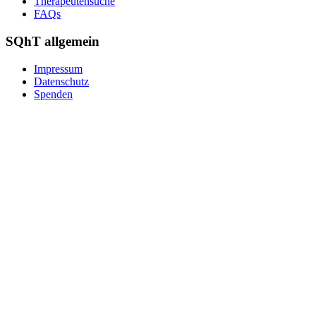
Therapeutensuche
FAQs
SQhT allgemein
Impressum
Datenschutz
Spenden