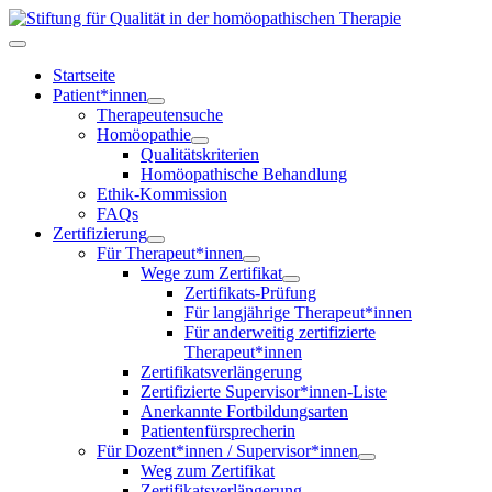
Startseite
Patient*innen
Therapeutensuche
Homöopathie
Qualitätskriterien
Homöopathische Behandlung
Ethik-Kommission
FAQs
Zertifizierung
Für Therapeut*innen
Wege zum Zertifikat
Zertifikats-Prüfung
Für langjährige Therapeut*innen
Für anderweitig zertifizierte
Therapeut*innen
Zertifikatsverlängerung
Zertifizierte Supervisor*innen-Liste
Anerkannte Fortbildungsarten
Patientenfürsprecherin
Für Dozent*innen / Supervisor*innen
Weg zum Zertifikat
Zertifikatsverlängerung