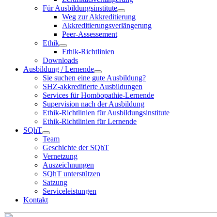
Für Ausbildungsinstitute
Weg zur Akkreditierung
Akkreditierungsverlängerung
Peer-Assessement
Ethik
Ethik-Richtlinien
Downloads
Ausbildung / Lernende
Sie suchen eine gute Ausbildung?
SHZ-akkreditierte Ausbildungen
Services für Homöopathie-Lernende
Supervision nach der Ausbildung
Ethik-Richtlinien für Ausbildungsinstitute
Ethik-Richtlinien für Lernende
SQhT
Team
Geschichte der SQhT
Vernetzung
Auszeichnungen
SQhT unterstützen
Satzung
Serviceleistungen
Kontakt